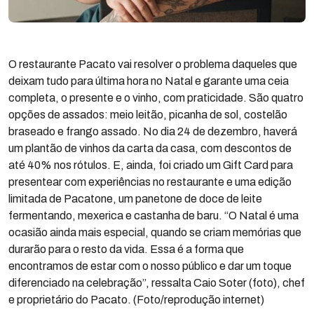
O restaurante Pacato vai resolver o problema daqueles que
deixam tudo para última hora no Natal e garante uma ceia
completa, o presente e o vinho, com praticidade. São quatro
opções de assados: meio leitão, picanha de sol, costelão
braseado e frango assado. No dia 24 de dezembro, haverá
um plantão de vinhos da carta da casa, com descontos de
até 40% nos rótulos. E, ainda, foi criado um Gift Card para
presentear com experiências no restaurante e uma edição
limitada de Pacatone, um panetone de doce de leite
fermentando, mexerica e castanha de baru. “O Natal é uma
ocasião ainda mais especial, quando se criam memórias que
durarão para o resto da vida. Essa é a forma que
encontramos de estar com o nosso público e dar um toque
diferenciado na celebração”, ressalta Caio Soter (foto), chef
e proprietário do Pacato. (Foto/reprodução internet)