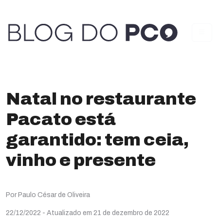
Natal no restaurante
Pacato está
garantido: tem ceia,
vinho e presente
Por Paulo César de Oliveira
22/12/2022
- Atualizado em 21 de dezembro de 2022