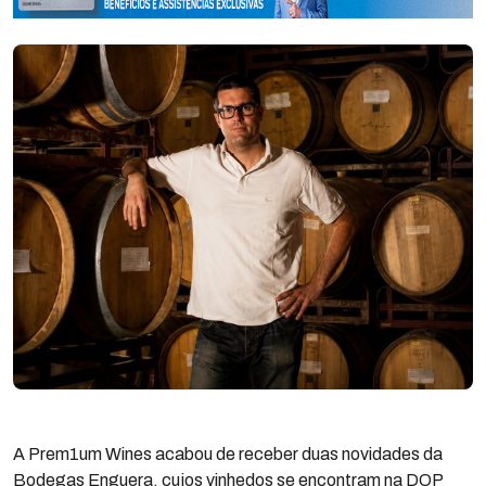
A Prem1um Wines acabou de receber duas novidades da
Bodegas Enguera, cujos vinhedos se encontram na DOP