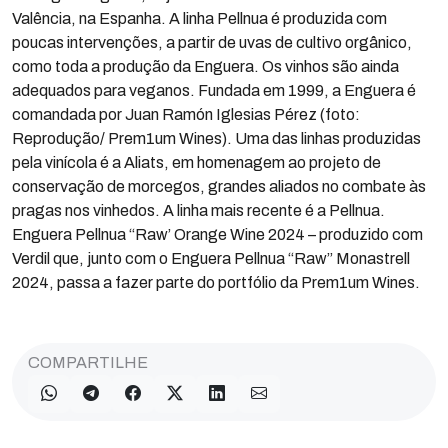
Valência, na Espanha. A linha Pellnua é produzida com
poucas intervenções, a partir de uvas de cultivo orgânico,
como toda a produção da Enguera. Os vinhos são ainda
adequados para veganos. Fundada em 1999, a Enguera é
comandada por Juan Ramón Iglesias Pérez (foto:
Reprodução/ Prem1um Wines). Uma das linhas produzidas
pela vinícola é a Aliats, em homenagem ao projeto de
conservação de morcegos, grandes aliados no combate às
pragas nos vinhedos. A linha mais recente é a Pellnua.
Enguera Pellnua “Raw’ Orange Wine 2024 – produzido com
Verdil que, junto com o Enguera Pellnua “Raw” Monastrell
2024, passa a fazer parte do portfólio da Prem1um Wines.
COMPARTILHE