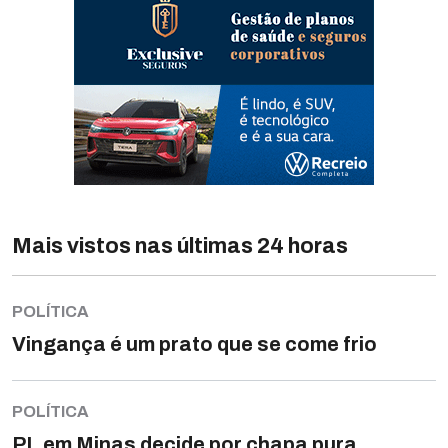
Mais vistos nas últimas 24 horas
POLÍTICA
Vingança é um prato que se come frio
POLÍTICA
PL em Minas decide por chapa pura