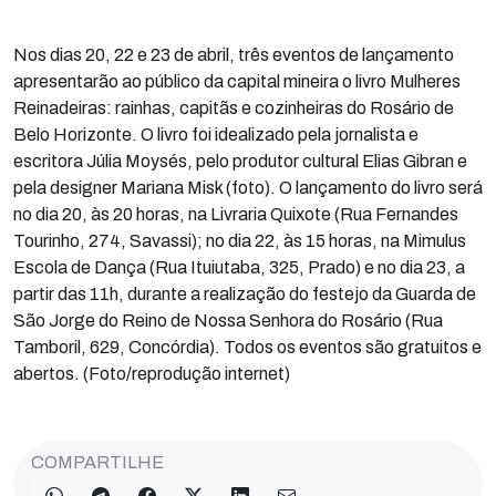
Nos dias 20, 22 e 23 de abril, três eventos de lançamento
apresentarão ao público da capital mineira o livro Mulheres
Reinadeiras: rainhas, capitãs e cozinheiras do Rosário de
Belo Horizonte. O livro foi idealizado pela jornalista e
escritora Júlia Moysés, pelo produtor cultural Elias Gibran e
pela designer Mariana Misk (foto). O lançamento do livro será
no dia 20, às 20 horas, na Livraria Quixote (Rua Fernandes
Tourinho, 274, Savassi); no dia 22, às 15 horas, na Mimulus
Escola de Dança (Rua Ituiutaba, 325, Prado) e no dia 23, a
partir das 11h, durante a realização do festejo da Guarda de
São Jorge do Reino de Nossa Senhora do Rosário (Rua
Tamboril, 629, Concórdia). Todos os eventos são gratuitos e
abertos. (Foto/reprodução internet)
COMPARTILHE