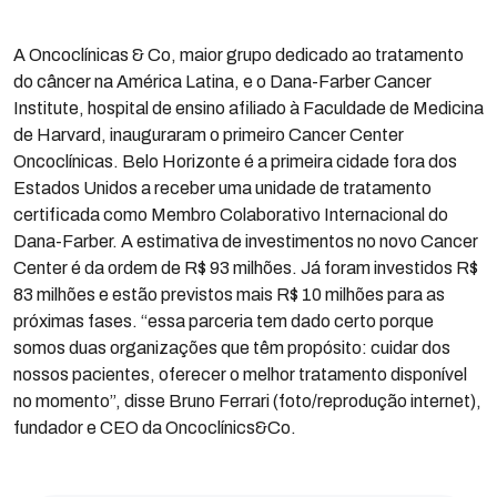
A Oncoclínicas & Co, maior grupo dedicado ao tratamento
do câncer na América Latina, e o Dana-Farber Cancer
Institute, hospital de ensino afiliado à Faculdade de Medicina
de Harvard, inauguraram o primeiro Cancer Center
Oncoclínicas. Belo Horizonte é a primeira cidade fora dos
Estados Unidos a receber uma unidade de tratamento
certificada como Membro Colaborativo Internacional do
Dana-Farber. A estimativa de investimentos no novo Cancer
Center é da ordem de R$ 93 milhões. Já foram investidos R$
83 milhões e estão previstos mais R$ 10 milhões para as
próximas fases. “essa parceria tem dado certo porque
somos duas organizações que têm propósito: cuidar dos
nossos pacientes, oferecer o melhor tratamento disponível
no momento”, disse Bruno Ferrari (foto/reprodução internet),
fundador e CEO da Oncoclínics&Co.