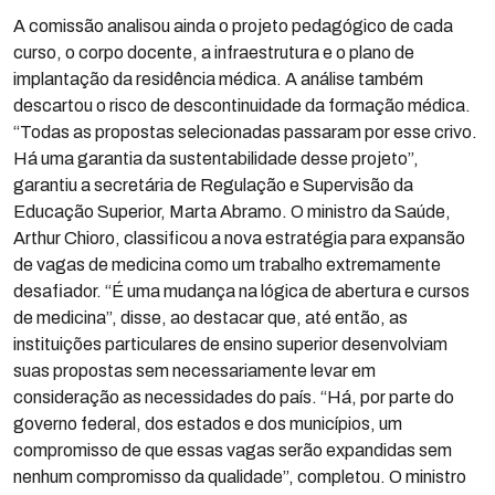
A comissão analisou ainda o projeto pedagógico de cada
curso, o corpo docente, a infraestrutura e o plano de
implantação da residência médica. A análise também
descartou o risco de descontinuidade da formação médica.
“Todas as propostas selecionadas passaram por esse crivo.
Há uma garantia da sustentabilidade desse projeto”,
garantiu a secretária de Regulação e Supervisão da
Educação Superior, Marta Abramo. O ministro da Saúde,
Arthur Chioro, classificou a nova estratégia para expansão
de vagas de medicina como um trabalho extremamente
desafiador. “É uma mudança na lógica de abertura e cursos
de medicina”, disse, ao destacar que, até então, as
instituições particulares de ensino superior desenvolviam
suas propostas sem necessariamente levar em
consideração as necessidades do país. “Há, por parte do
governo federal, dos estados e dos municípios, um
compromisso de que essas vagas serão expandidas sem
nenhum compromisso da qualidade”, completou. O ministro