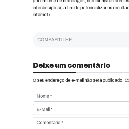
por um time de nutrólogos, nutricionistas com e
interdisciplinar, a fim de potencializar os result
internet)
COMPARTILHE
Deixe um comentário
O seu endereço de e-mail não será publicado. 
Nome *
E-Mail *
Comentário *