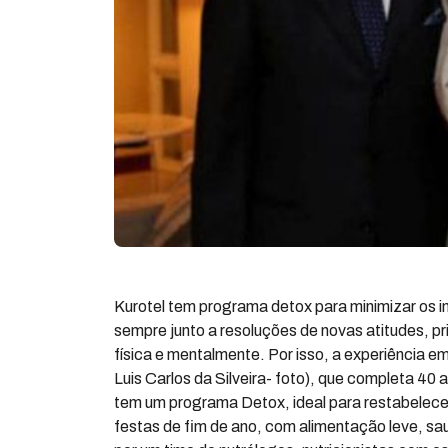
Kurotel tem programa detox para minimizar os 
sempre junto a resoluções de novas atitudes, pr
física e mentalmente. Por isso, a experiência 
Luis Carlos da Silveira- foto), que completa 40
tem um programa Detox, ideal para restabelecer
festas de fim de ano, com alimentação leve, sau