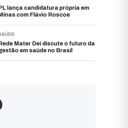
PL lança candidatura própria em
Minas com Flávio Roscoe
SAÚDE
Rede Mater Dei discute o futuro da
gestão em saúde no Brasil