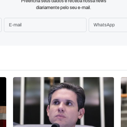
Preencha seus dados e receba nossa news
diariamente pelo seu e-mail.