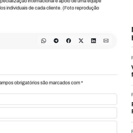
specialização internacional e apoio de uma equipe
ados individuais de cada cliente. (Foto reprodução
Campos obrigatórios são marcados com *