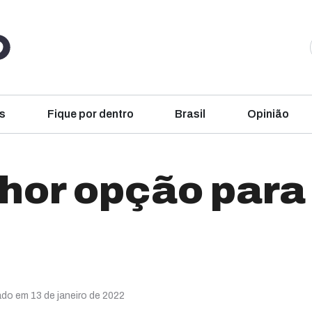
s
Fique por dentro
Brasil
Opinião
lhor opção par
ado em 13 de janeiro de 2022