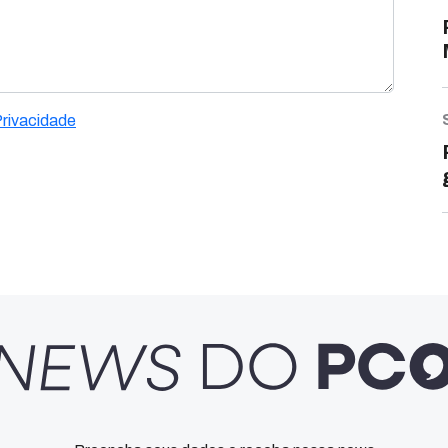
Privacidade