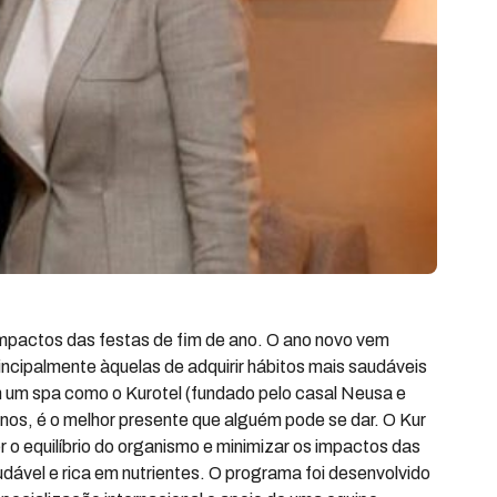
impactos das festas de fim de ano. O ano novo vem
incipalmente àquelas de adquirir hábitos mais saudáveis
em um spa como o Kurotel (fundado pelo casal Neusa e
 anos, é o melhor presente que alguém pode se dar. O Kur
 o equilíbrio do organismo e minimizar os impactos das
dável e rica em nutrientes. O programa foi desenvolvido