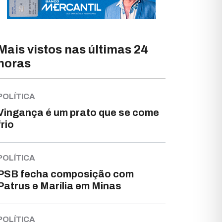
Mais vistos nas últimas 24
horas
POLÍTICA
Vingança é um prato que se come
frio
POLÍTICA
PSB fecha composição com
Patrus e Marília em Minas
POLÍTICA