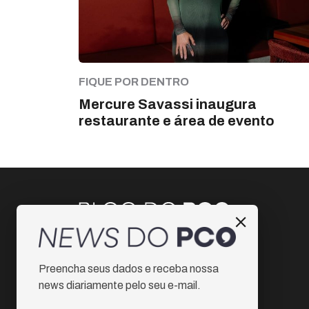
FIQUE POR DENTRO
Mercure Savassi inaugura
restaurante e área de evento
Instagram
Preencha seus dados e receba nossa
Facebook
news diariamente pelo seu e-mail.