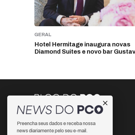
GERAL
Hotel Hermitage inaugura novas
Diamond Suites e novo bar Gusta
Instagram
Preencha seus dados e receba nossa
Facebook
news diariamente pelo seu e-mail.