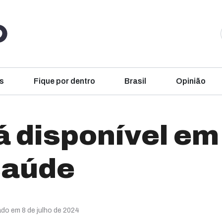
s
Fique por dentro
Brasil
Opinião
á disponível em
saúde
ado em 8 de julho de 2024