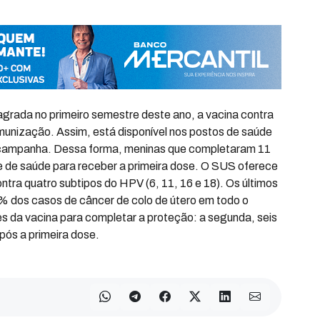
grada no primeiro semestre deste ano, a vacina contra
imunização. Assim, está disponível nos postos de saúde
a campanha. Dessa forma, meninas que completaram 11
 de saúde para receber a primeira dose. O SUS oferece
ntra quatro subtipos do HPV (6, 11, 16 e 18). Os últimos
% dos casos de câncer de colo de útero em todo o
 da vacina para completar a proteção: a segunda, seis
pós a primeira dose.