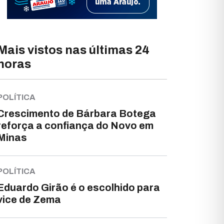
Mais vistos nas últimas 24
horas
POLÍTICA
Crescimento de Bárbara Botega
reforça a confiança do Novo em
Minas
POLÍTICA
Eduardo Girão é o escolhido para
vice de Zema