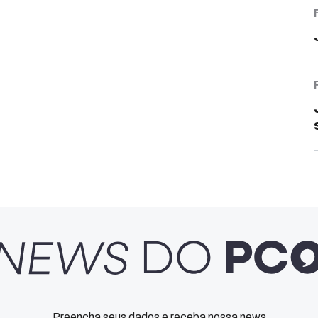
Preencha seus dados e receba nossa news