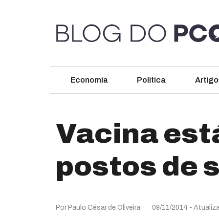
Economia
Política
Artigo
Vacina est
postos de 
Por Paulo César de Oliveira
09/11/2014
- Atualiz