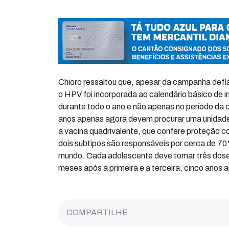
Chioro ressaltou que, apesar da campanha defla
o HPV foi incorporada ao calendário básico de 
durante todo o ano e não apenas no período d
anos apenas agora devem procurar uma unidade
a vacina quadrivalente, que confere proteção co
dois subtipos são responsáveis por cerca de 70
mundo. Cada adolescente deve tomar três doses
meses após a primeira e a terceira, cinco anos a
COMPARTILHE