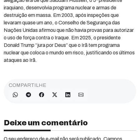
alegação era de que Saddam Hussein, o 5º presidente
iraquiano, desenvolvia programa nuclear e armas de
destruição em massa. Em 2003, após inspeções que
levaram quase um ano, o Conselho de Segurança das
Nações Unidas afirmou que não havia provas para autorizar
o uso de força contra o Iraque. Em 2025, o presidente
Donald Trump “jura por Deus” que o Irã tem programa
nuclear que coloca o mundo em risco, justificando os últimos
ataques ao Irã.
COMPARTILHE
Deixe um comentário
O seu endereço de e-mail não será publicado. Campos