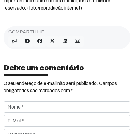
importam não saem em nota oficial, mas em bilhete
reservado. (foto/reprodução internet)
COMPARTILHE
Deixe um comentário
O seu endereço de e-mail não será publicado. Campos
obrigatórios são marcados com *
Nome *
E-Mail *
Comentário *