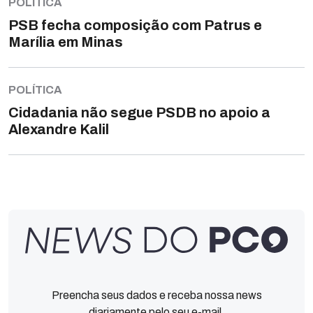
POLÍTICA
PSB fecha composição com Patrus e
Marília em Minas
POLÍTICA
Cidadania não segue PSDB no apoio a
Alexandre Kalil
Preencha seus dados e receba nossa news
diariamente pelo seu e-mail.