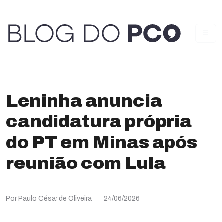
Leninha anuncia
candidatura própria
do PT em Minas após
reunião com Lula
Por Paulo César de Oliveira
24/06/2026