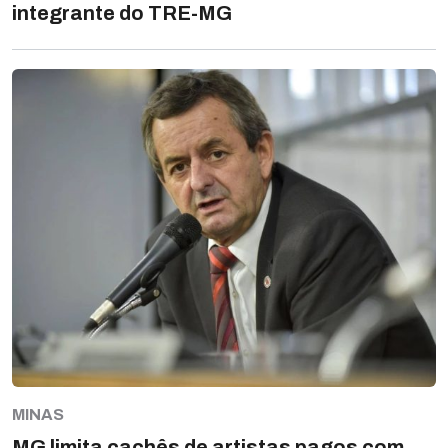
integrante do TRE-MG
MINAS
MG limita cachês de artistas pagos com