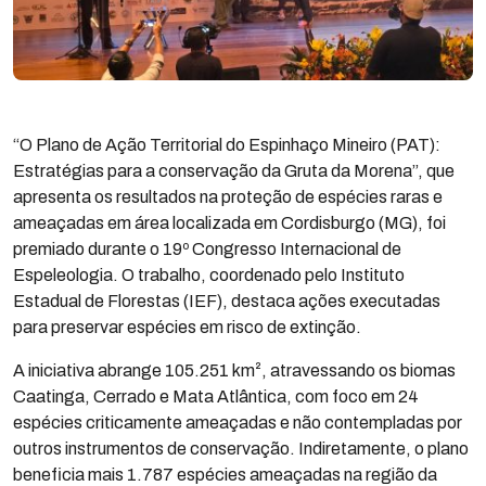
“O Plano de Ação Territorial do Espinhaço Mineiro (PAT):
Estratégias para a conservação da Gruta da Morena”, que
apresenta os resultados na proteção de espécies raras e
ameaçadas em área localizada em Cordisburgo (MG), foi
premiado durante o 19º Congresso Internacional de
Espeleologia. O trabalho, coordenado pelo Instituto
Estadual de Florestas (IEF), destaca ações executadas
para preservar espécies em risco de extinção.
A iniciativa abrange 105.251 km², atravessando os biomas
Caatinga, Cerrado e Mata Atlântica, com foco em 24
espécies criticamente ameaçadas e não contempladas por
outros instrumentos de conservação. Indiretamente, o plano
beneficia mais 1.787 espécies ameaçadas na região da