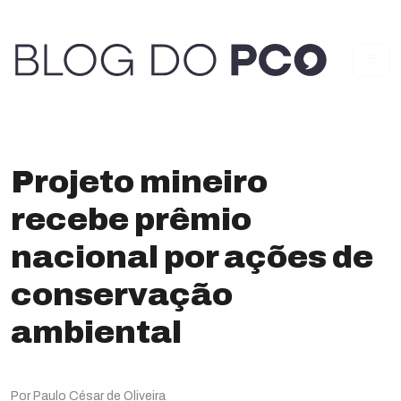
Projeto mineiro
recebe prêmio
nacional por ações de
conservação
ambiental
Por Paulo César de Oliveira