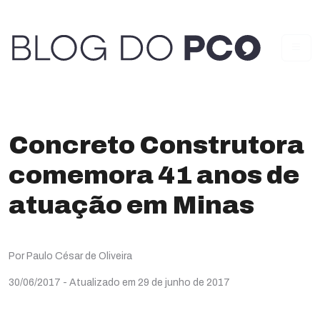
Concreto Construtora
comemora 41 anos de
atuação em Minas
Por Paulo César de Oliveira
30/06/2017
- Atualizado em 29 de junho de 2017