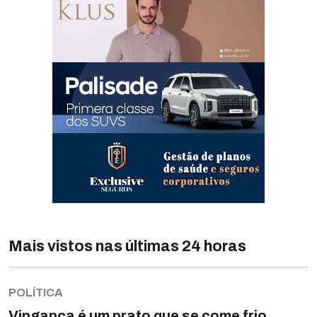
Mais vistos nas últimas 24 horas
POLÍTICA
Vingança é um prato que se come frio