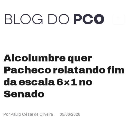
Alcolumbre quer
Pacheco relatando fim
da escala 6×1 no
Senado
Por Paulo César de Oliveira
05/06/2026