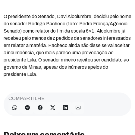
O presidente do Senado, Davi Alcolumbre, decidiu pelo nome
do senador Rodrigo Pacheco (foto: Pedro França/Agência
Senado) como relator do fim da escala 6×1. Alcolumbre já
recebeu pelo menos dez pedidos de senadores interessados
em relatar a matéria. Pacheco ainda não disse se vai aceitar
a incumbência, que mais parece uma provocação ao
presidente Lula. O senador mineiro rejeitou ser candidato ao
governo de Minas, apesar dos inúmeros apelos do
presidente Lula.
COMPARTILHE
Deixe um comentário