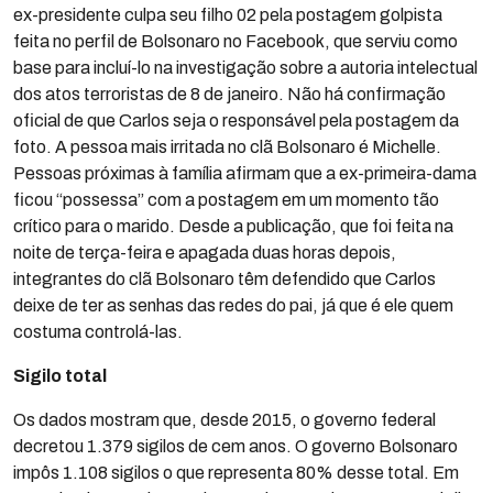
ex-presidente culpa seu filho 02 pela postagem golpista
feita no perfil de Bolsonaro no Facebook, que serviu como
base para incluí-lo na investigação sobre a autoria intelectual
dos atos terroristas de 8 de janeiro. Não há confirmação
oficial de que Carlos seja o responsável pela postagem da
foto. A pessoa mais irritada no clã Bolsonaro é Michelle.
Pessoas próximas à família afirmam que a ex-primeira-dama
ficou “possessa” com a postagem em um momento tão
crítico para o marido. Desde a publicação, que foi feita na
noite de terça-feira e apagada duas horas depois,
integrantes do clã Bolsonaro têm defendido que Carlos
deixe de ter as senhas das redes do pai, já que é ele quem
costuma controlá-las.
Sigilo total
Os dados mostram que, desde 2015, o governo federal
decretou 1.379 sigilos de cem anos. O governo Bolsonaro
impôs 1.108 sigilos o que representa 80% desse total. Em