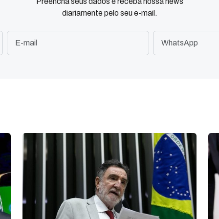
Preencha seus dados e receba nossa news
diariamente pelo seu e-mail.