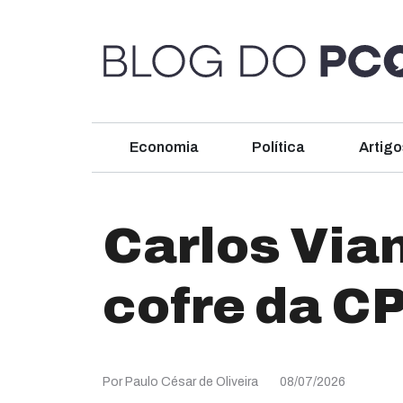
Economia
Política
Artigo
Carlos Vian
cofre da C
Por Paulo César de Oliveira
08/07/2026