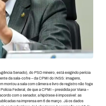
gência Senado), do PSD mineiro, está exigindo perícia
lmente da sala-cofre – da CPMI do INSS: imagens,
m montou a sala com câmera e livro de registro não foge
a Polícia Federal, de que a CPMI – presidida por Viana –
cordo com o senador, a hipótese é impossível: as
publicadas na imprensa em 6 de março. Já os dados