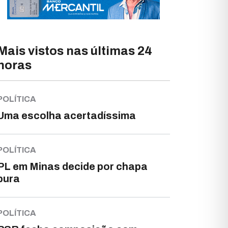
Mais vistos nas últimas 24
horas
POLÍTICA
Uma escolha acertadíssima
POLÍTICA
PL em Minas decide por chapa
pura
POLÍTICA