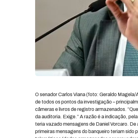
O senador Carlos Viana (foto: Geraldo Magela/A
de todos os pontos da investigação – principa
câmeras e livros de registro armazenados. “Que
da auditoria. Exige.” A razão é a indicação, pel
teria vazado mensagens de Daniel Vorcaro. De a
primeiras mensagens do banqueiro teriam sido 