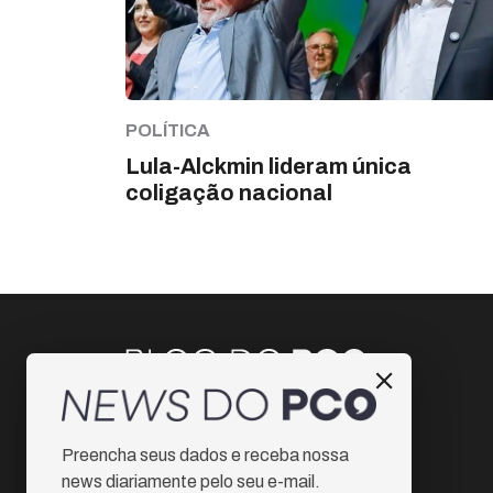
POLÍTICA
Lula-Alckmin lideram única
coligação nacional
Instagram
Preencha seus dados e receba nossa
Facebook
news diariamente pelo seu e-mail.