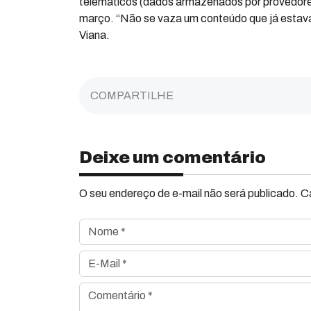
telemáticos (dados armazenados por provedore
março. “Não se vaza um conteúdo que já estava
Viana.
COMPARTILHE
Deixe um comentário
O seu endereço de e-mail não será publicado. 
Nome *
E-Mail *
Comentário *