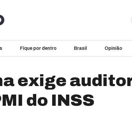
s
Fique por dentro
Brasil
Opinião
a exige auditor
PMI do INSS