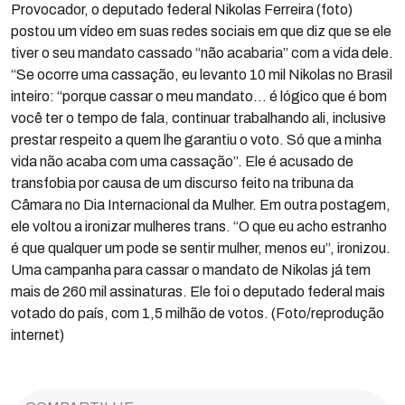
Provocador, o deputado federal Nikolas Ferreira (foto)
postou um vídeo em suas redes sociais em que diz que se ele
tiver o seu mandato cassado “não acabaria” com a vida dele.
“Se ocorre uma cassação, eu levanto 10 mil Nikolas no Brasil
inteiro: “porque cassar o meu mandato… é lógico que é bom
você ter o tempo de fala, continuar trabalhando ali, inclusive
prestar respeito a quem lhe garantiu o voto. Só que a minha
vida não acaba com uma cassação”. Ele é acusado de
transfobia por causa de um discurso feito na tribuna da
Câmara no Dia Internacional da Mulher. Em outra postagem,
ele voltou a ironizar mulheres trans. “O que eu acho estranho
é que qualquer um pode se sentir mulher, menos eu”, ironizou.
Uma campanha para cassar o mandato de Nikolas já tem
mais de 260 mil assinaturas. Ele foi o deputado federal mais
votado do país, com 1,5 milhão de votos. (Foto/reprodução
internet)