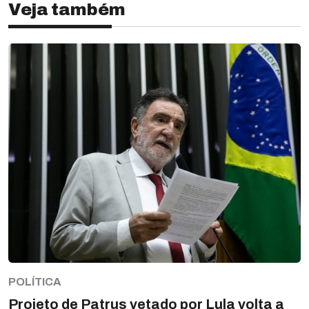
Veja também
POLÍTICA
Projeto de Patrus vetado por Lula volta a