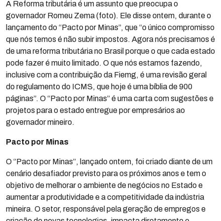
A Reforma tributária é um assunto que preocupa o
governador Romeu Zema (foto). Ele disse ontem, durante o
lançamento do “Pacto por Minas”, que “o único compromisso
que nós temos é não subir impostos. Agora nós precisamos é
de uma reforma tributária no Brasil porque o que cada estado
pode fazer é muito limitado. O que nós estamos fazendo,
inclusive com a contribuição da Fiemg, é uma revisão geral
do regulamento do ICMS, que hoje é uma bíblia de 900
páginas”. O “Pacto por Minas” é uma carta com sugestões e
projetos para o estado entregue por empresários ao
governador mineiro.
Pacto por Minas
O ‘’Pacto por Minas’’, lançado ontem, foi criado diante de um
cenário desafiador previsto para os próximos anos e tem o
objetivo de melhorar o ambiente de negócios no Estado e
aumentar a produtividade e a competitividade da indústria
mineira. O setor, responsável pela geração de empregos e
criação de novas tecnologias, impacta diretamente e