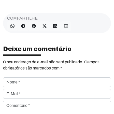
COMPARTILHE
Deixe um comentário
O seu endereço de e-mail não será publicado. Campos
obrigatórios são marcados com *
Nome *
E-Mail *
Comentário *