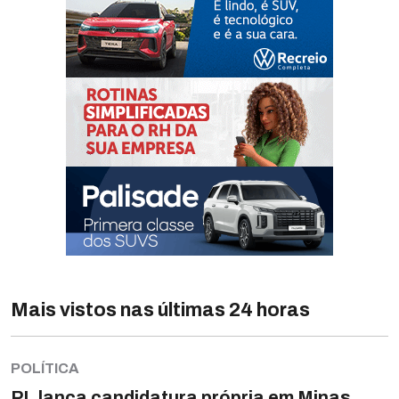
Mais vistos nas últimas 24 horas
POLÍTICA
PL lança candidatura própria em Minas