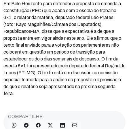
Em Belo Horizonte para defender a proposta de emenda à
Constituição (PEC) que acaba com a escala de trabalho
6×1, o relator da matéria, deputado federal Léo Prates
(foto: Kayo Magalhães/Câmara dos Deputados),
Republicanos-BA, disse que a expectativa é a de que a
proposta entre em vigor ainda neste ano. Ele afirmou que o
texto final enviado para a votação dos parlamentares não
colocará em questão um período de transição para
estabelecer os dois dias semanais de descanso. O fim da
escala 6×1 foi apresentado pelo deputado federal Reginaldo
Lopes (PT-MG). O texto está em discussão na comissão
especial formada para a análise da proposta e a previsão é
de que o relatório seja apresentado na próxima segunda-
feira.
COMPARTILHE