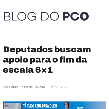
Deputados buscam
apoio para o fim da
escala 6×1
Por Paulo César de Oliveira
21/05/2026