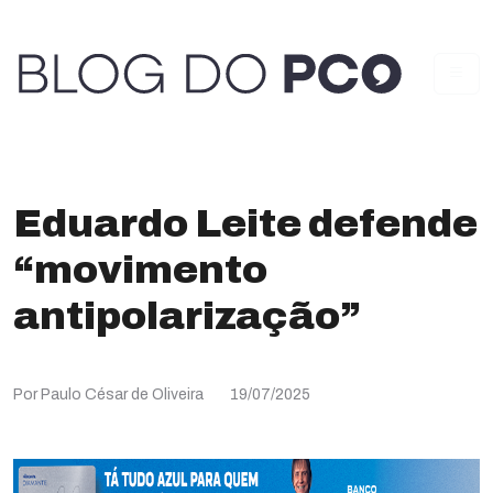
Eduardo Leite defende
“movimento
antipolarização”
Por Paulo César de Oliveira
19/07/2025