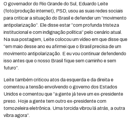
O governador do Rio Grande do Sul, Eduardo Leite
(foto/produção internet), PSD, usou as suas redes sociais
para criticar a situação do Brasil e defender um “movimento
antipolarização”. Ele disse estar “com profunda tristeza
institucional e com indignação política” pelo cenário atual.
Na sua postagem, Leite colocou um vídeo em que disse que
“em maio desse ano eu afirmei que o Brasil precisa de um
movimento antipolarização. E eu vou continuar defendendo
isso antes que o nosso Brasil fique sem caminho e sem
futuro”.
Leite também criticou atos da esquerda e da direita e
comentou a tensão envolvendo o governo dos Estados
Unidos e comentou que “a gente já teve um ex-presidente
preso. Hoje a gente tem outro ex-presidente com
tornozeleira eletrônica. Uma torcida vibrou lá atrás, a outra
vibra agora”.