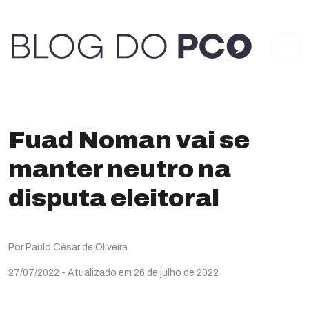
Fuad Noman vai se
manter neutro na
disputa eleitoral
Por Paulo César de Oliveira
27/07/2022
- Atualizado em 26 de julho de 2022