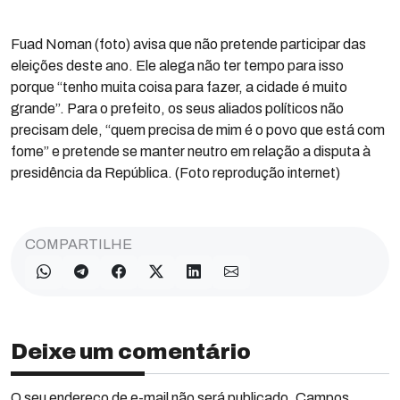
Fuad Noman (foto) avisa que não pretende participar das
eleições deste ano. Ele alega não ter tempo para isso
porque “tenho muita coisa para fazer, a cidade é muito
grande”. Para o prefeito, os seus aliados políticos não
precisam dele, “quem precisa de mim é o povo que está com
fome” e pretende se manter neutro em relação a disputa à
presidência da República. (Foto reprodução internet)
COMPARTILHE
Deixe um comentário
O seu endereço de e-mail não será publicado. Campos