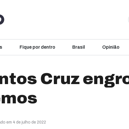
s
Fique por dentro
Brasil
Opinião
ntos Cruz engr
emos
ado em 4 de julho de 2022