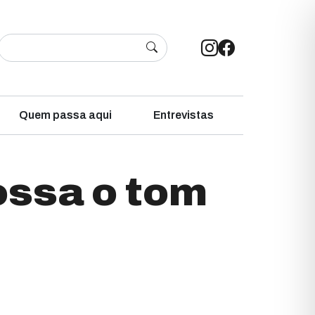
Quem passa aqui
Entrevistas
ossa o tom