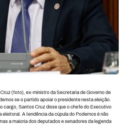
Cruz (foto), ex-ministro da Secretaria de Governo de
demos se o partido apoiar o presidente nesta eleição.
o cargo, Santos Cruz disse que o chefe do Executivo
eleitoral. A tendência da cúpula do Podemos é não
l, mas a maioria dos deputados e senadores da legenda