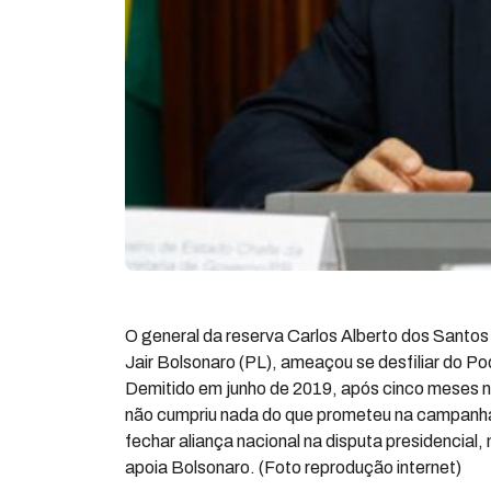
O general da reserva Carlos Alberto dos Santos 
Jair Bolsonaro (PL), ameaçou se desfiliar do Po
Demitido em junho de 2019, após cinco meses n
não cumpriu nada do que prometeu na campanha 
fechar aliança nacional na disputa presidencia
apoia Bolsonaro. (Foto reprodução internet)