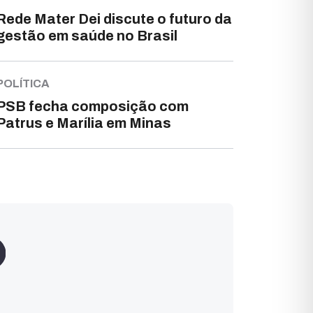
Rede Mater Dei discute o futuro da
gestão em saúde no Brasil
POLÍTICA
PSB fecha composição com
Patrus e Marília em Minas