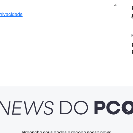
Privacidade
Preencha seus dados e receba nossa news