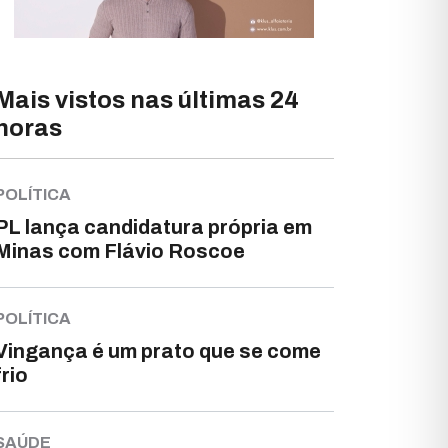
Mais vistos nas últimas 24
horas
POLÍTICA
PL lança candidatura própria em
Minas com Flávio Roscoe
POLÍTICA
Vingança é um prato que se come
frio
SAÚDE