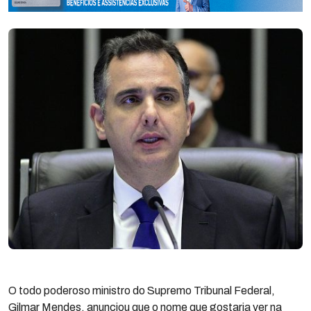
O todo poderoso ministro do Supremo Tribunal Federal,
Gilmar Mendes, anunciou que o nome que gostaria ver na