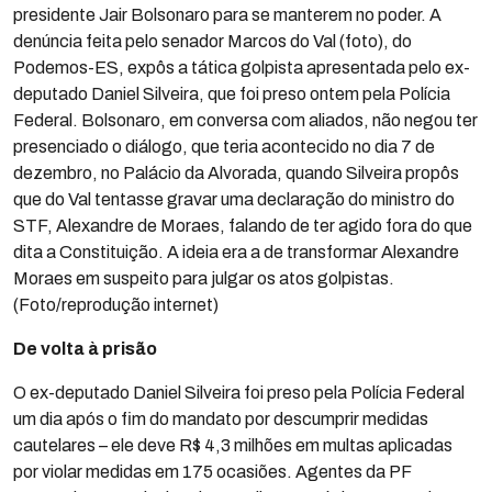
presidente Jair Bolsonaro para se manterem no poder. A
denúncia feita pelo senador Marcos do Val (foto), do
Podemos-ES, expôs a tática golpista apresentada pelo ex-
deputado Daniel Silveira, que foi preso ontem pela Polícia
Federal. Bolsonaro, em conversa com aliados, não negou ter
presenciado o diálogo, que teria acontecido no dia 7 de
dezembro, no Palácio da Alvorada, quando Silveira propôs
que do Val tentasse gravar uma declaração do ministro do
STF, Alexandre de Moraes, falando de ter agido fora do que
dita a Constituição. A ideia era a de transformar Alexandre
Moraes em suspeito para julgar os atos golpistas.
(Foto/reprodução internet)
De volta à prisão
O ex-deputado Daniel Silveira foi preso pela Polícia Federal
um dia após o fim do mandato por descumprir medidas
cautelares – ele deve R$ 4,3 milhões em multas aplicadas
por violar medidas em 175 ocasiões. Agentes da PF