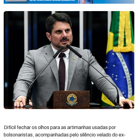
Difícil fechar os olhos para as artimanhas usadas por
bolsonaristas, acompanhadas pelo silêncio velado do ex-