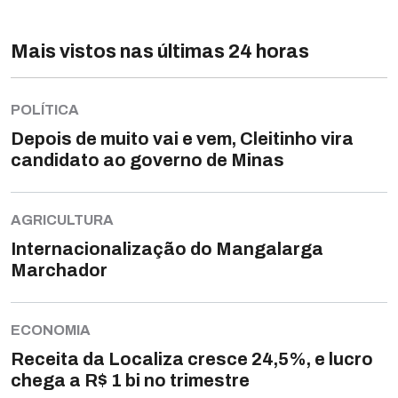
Mais vistos nas últimas 24 horas
POLÍTICA
Depois de muito vai e vem, Cleitinho vira
candidato ao governo de Minas
AGRICULTURA
Internacionalização do Mangalarga
Marchador
ECONOMIA
Receita da Localiza cresce 24,5%, e lucro
chega a R$ 1 bi no trimestre