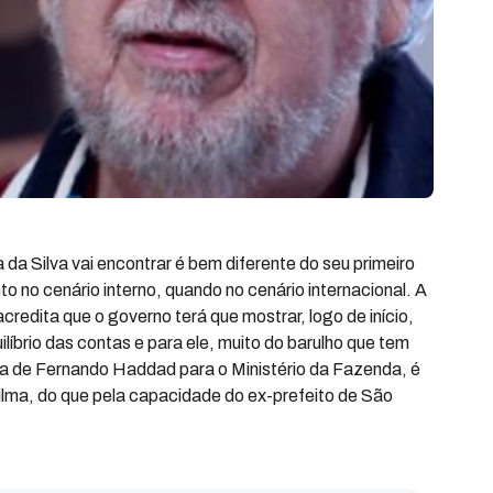
a da Silva vai encontrar é bem diferente do seu primeiro
o no cenário interno, quando no cenário internacional. A
acredita que o governo terá que mostrar, logo de início,
líbrio das contas e para ele, muito do barulho que tem
ha de Fernando Haddad para o Ministério da Fazenda, é
Dilma, do que pela capacidade do ex-prefeito de São