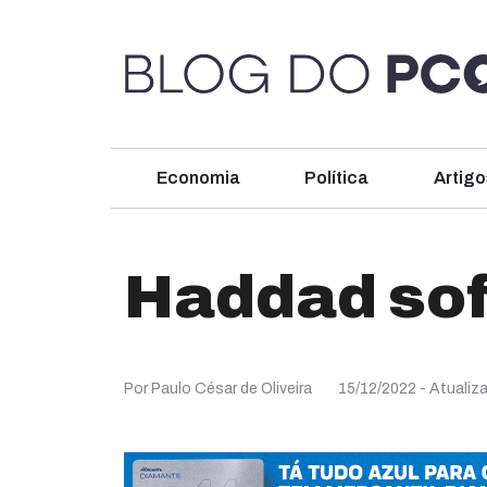
Economia
Política
Artigo
Haddad sof
Por Paulo César de Oliveira
15/12/2022
- Atuali