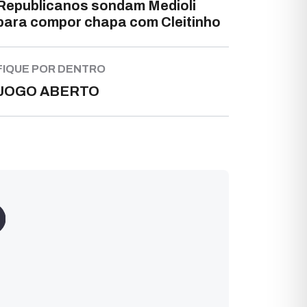
Republicanos sondam Medioli
para compor chapa com Cleitinho
FIQUE POR DENTRO
JOGO ABERTO