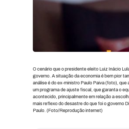
O cenário que o presidente eleito Luiz Inácio Lul
governo. A situação da economia é bem pior tant
análise é do ex-ministro Paulo Paiva (foto), que 
um programa de ajuste fiscal, que garanta o equi
acontecido, principalmente em relação a escol
mais reflexo do desastre do que foi o governo 
Paulo. (Foto/Reprodução internet)