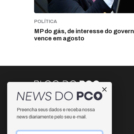
POLÍTICA
MP do gás, de interesse do govern
vence em agosto
Instagram
Preencha seus dados e receba nossa
Facebook
news diariamente pelo seu e-mail.