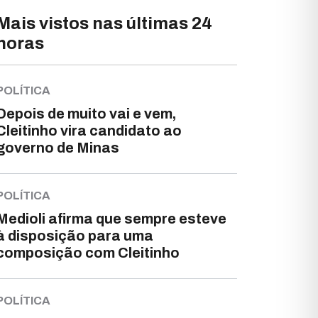
Mais vistos nas últimas 24
horas
POLÍTICA
Depois de muito vai e vem,
Cleitinho vira candidato ao
governo de Minas
POLÍTICA
Medioli afirma que sempre esteve
à disposição para uma
composição com Cleitinho
POLÍTICA