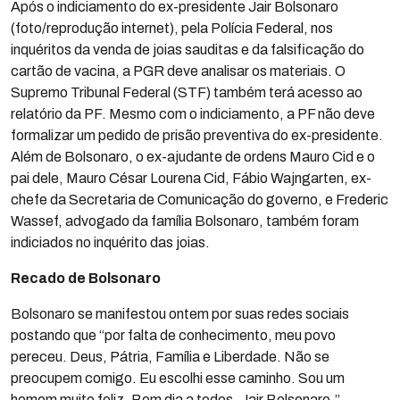
Após o indiciamento do ex-presidente Jair Bolsonaro
(foto/reprodução internet), pela Polícia Federal, nos
inquéritos da venda de joias sauditas e da falsificação do
cartão de vacina, a PGR deve analisar os materiais. O
Supremo Tribunal Federal (STF) também terá acesso ao
relatório da PF. Mesmo com o indiciamento, a PF não deve
formalizar um pedido de prisão preventiva do ex-presidente.
Além de Bolsonaro, o ex-ajudante de ordens Mauro Cid e o
pai dele, Mauro César Lourena Cid, Fábio Wajngarten, ex-
chefe da Secretaria de Comunicação do governo, e Frederic
Wassef, advogado da família Bolsonaro, também foram
indiciados no inquérito das joias.
Recado de Bolsonaro
Bolsonaro se manifestou ontem por suas redes sociais
postando que “por falta de conhecimento, meu povo
pereceu. Deus, Pátria, Família e Liberdade. Não se
preocupem comigo. Eu escolhi esse caminho. Sou um
homem muito feliz. Bom dia a todos. Jair Bolsonaro.”