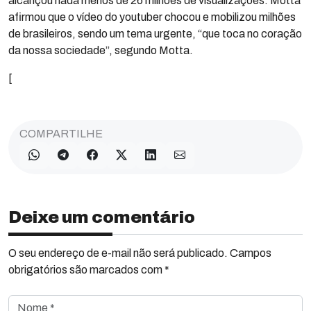
alcançou nada menos de 26 milhões de visualizações. Motta
afirmou que o vídeo do youtuber chocou e mobilizou milhões
de brasileiros, sendo um tema urgente, “que toca no coração
da nossa sociedade”, segundo Motta.
[
COMPARTILHE
Deixe um comentário
O seu endereço de e-mail não será publicado. Campos
obrigatórios são marcados com *
Nome *