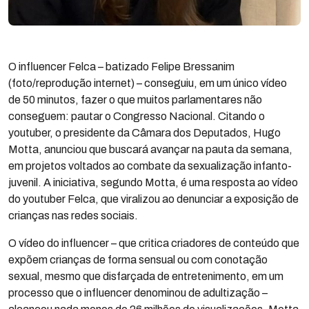
O influencer Felca – batizado Felipe Bressanim
(foto/reprodução internet) – conseguiu, em um único vídeo
de 50 minutos, fazer o que muitos parlamentares não
conseguem: pautar o Congresso Nacional. Citando o
youtuber, o presidente da Câmara dos Deputados, Hugo
Motta, anunciou que buscará avançar na pauta da semana,
em projetos voltados ao combate da sexualização infanto-
juvenil. A iniciativa, segundo Motta, é uma resposta ao vídeo
do youtuber Felca, que viralizou ao denunciar a exposição de
crianças nas redes sociais.
O vídeo do influencer – que critica criadores de conteúdo que
expõem crianças de forma sensual ou com conotação
sexual, mesmo que disfarçada de entretenimento, em um
processo que o influencer denominou de adultização –