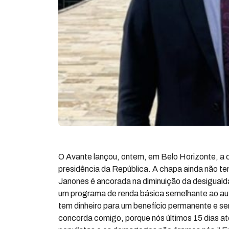
O Avante lançou, ontem, em Belo Horizonte, a 
presidência da República. A chapa ainda não te
Janones é ancorada na diminuição da desigualda
um programa de renda básica semelhante ao aux
tem dinheiro para um benefício permanente e se
concorda comigo, porque nós últimos 15 dias at