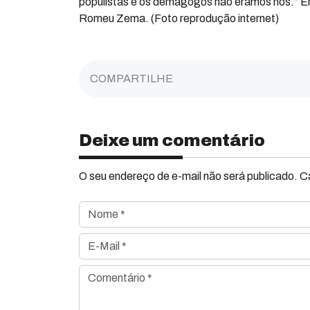
populistas e os demagogos não éramos nós.” Em 
Romeu Zema. (Foto reprodução internet)
COMPARTILHE
Deixe um comentário
O seu endereço de e-mail não será publicado. 
Nome *
E-Mail *
Comentário *