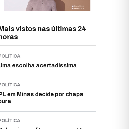
Mais vistos nas últimas 24
horas
POLÍTICA
Uma escolha acertadíssima
POLÍTICA
PL em Minas decide por chapa
pura
POLÍTICA