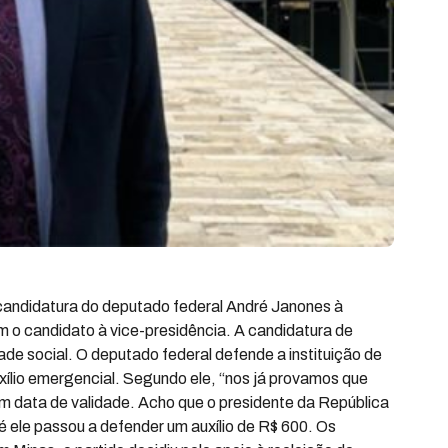
candidatura do deputado federal André Janones à
m o candidato à vice-presidência. A candidatura de
de social. O deputado federal defende a instituição de
ílio emergencial. Segundo ele, “nos já provamos que
m data de validade. Acho que o presidente da República
é ele passou a defender um auxílio de R$ 600. Os