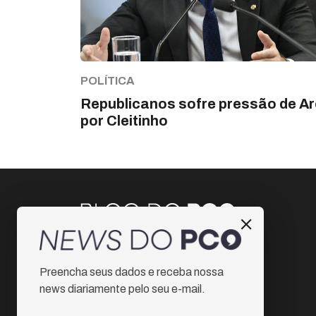
POLÍTICA
Republicanos sofre pressão de A
por Cleitinho
Instagram
Preencha seus dados e receba nossa
Facebook
news diariamente pelo seu e-mail.