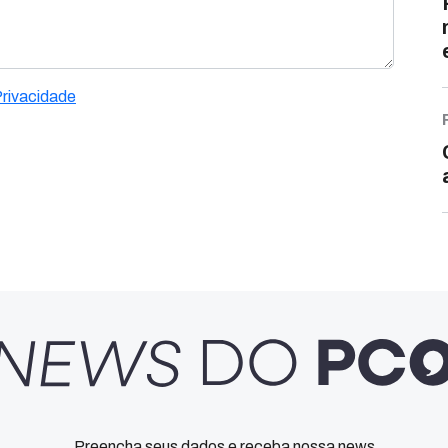
Privacidade
Preencha seus dados e receba nossa news