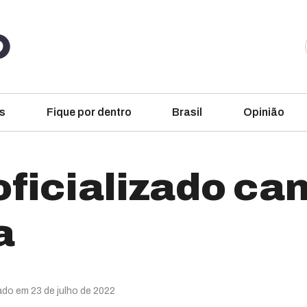
s
Fique por dentro
Brasil
Opinião
ficializado ca
a
ado em 23 de julho de 2022