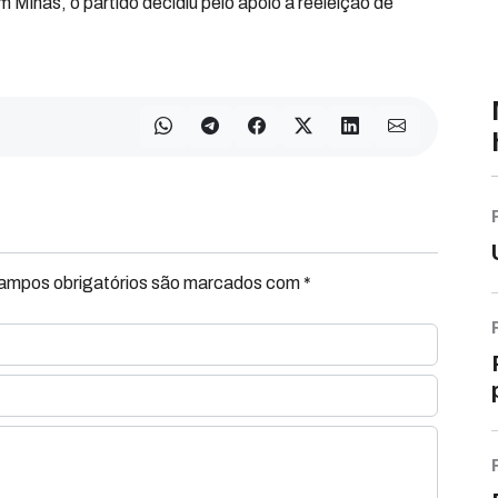
Minas, o partido decidiu pelo apoio à reeleição de
Campos obrigatórios são marcados com *