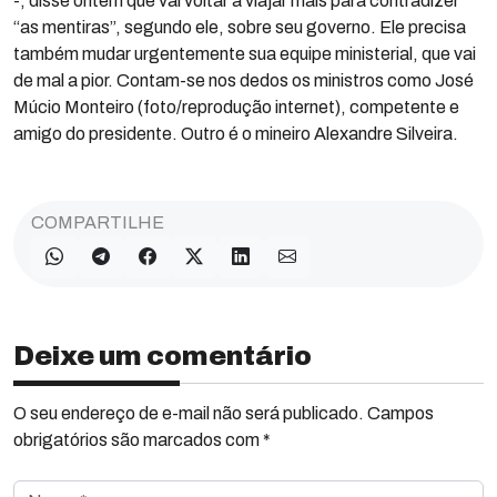
-, disse ontem que vai voltar a viajar mais para contradizer
“as mentiras”, segundo ele, sobre seu governo. Ele precisa
também mudar urgentemente sua equipe ministerial, que vai
de mal a pior. Contam-se nos dedos os ministros como José
Múcio Monteiro (foto/reprodução internet), competente e
amigo do presidente. Outro é o mineiro Alexandre Silveira.
COMPARTILHE
Deixe um comentário
O seu endereço de e-mail não será publicado. Campos
obrigatórios são marcados com *
Nome *