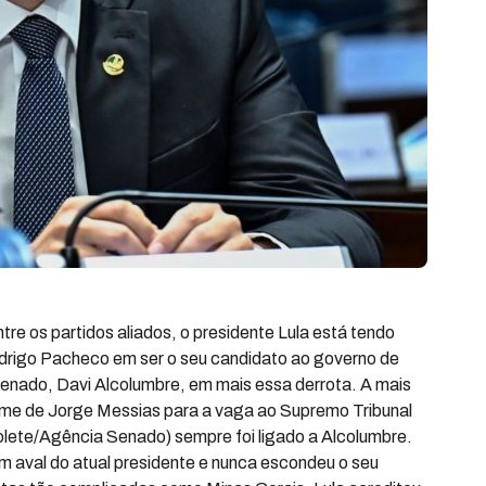
re os partidos aliados, o presidente Lula está tendo
odrigo Pacheco em ser o seu candidato ao governo de
Senado, Davi Alcolumbre, em mais essa derrota. A mais
ome de Jorge Messias para a vaga ao Supremo Tribunal
lete/Agência Senado) sempre foi ligado a Alcolumbre.
com aval do atual presidente e nunca escondeu o seu