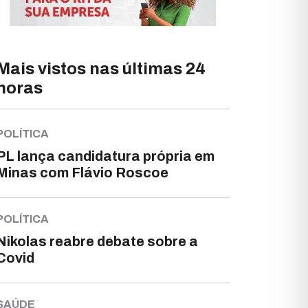
Mais vistos nas últimas 24
horas
POLÍTICA
PL lança candidatura própria em
Minas com Flávio Roscoe
POLÍTICA
Nikolas reabre debate sobre a
Covid
SAÚDE