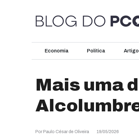
Economia
Política
Artigo
Mais uma de
Alcolumbr
Por Paulo César de Oliveira
19/05/2026