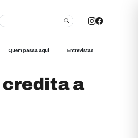
Quem passa aqui
Entrevistas
 credita a