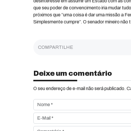
desinteresse em assumir um Estado com as con
que seu poder de convencimento iria mudar tu
próximos que “uma coisa é dar uma missão a Fe
Simplesmente cumpre”. O senador mineiro não t
COMPARTILHE
Deixe um comentário
O seu endereço de e-mail não será publicado. 
Nome *
E-Mail *
Comentário *