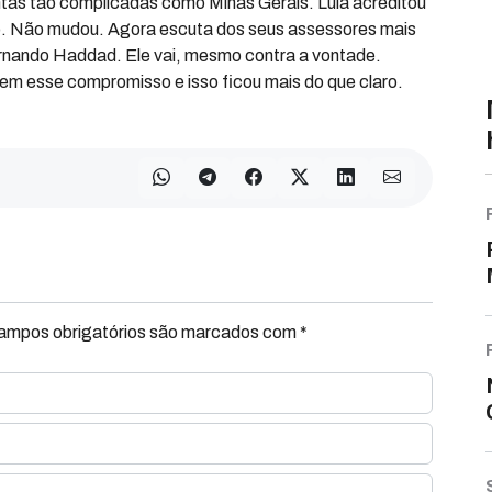
tas tão complicadas como Minas Gerais. Lula acreditou
do. Não mudou. Agora escuta dos seus assessores mais
rnando Haddad. Ele vai, mesmo contra a vontade.
em esse compromisso e isso ficou mais do que claro.
Campos obrigatórios são marcados com *