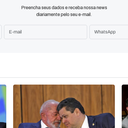
Preencha seus dados e receba nossa news
diariamente pelo seu e-mail.