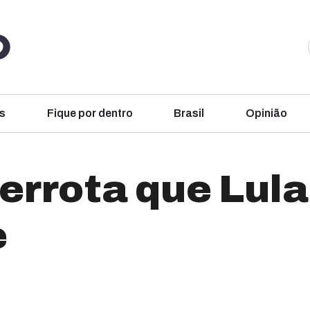
s
Fique por dentro
Brasil
Opinião
rrota que Lula
e