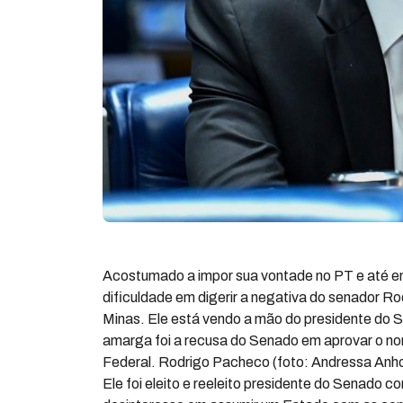
Acostumado a impor sua vontade no PT e até ent
dificuldade em digerir a negativa do senador R
Minas. Ele está vendo a mão do presidente do 
amarga foi a recusa do Senado em aprovar o n
Federal. Rodrigo Pacheco (foto: Andressa Anho
Ele foi eleito e reeleito presidente do Senado 