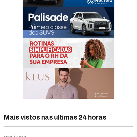
Mais vistos nas últimas 24 horas