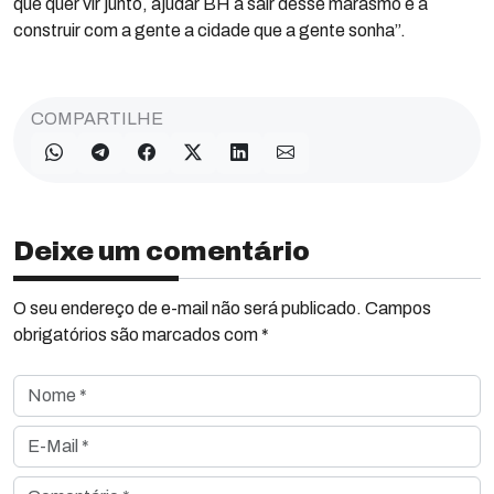
que quer vir junto, ajudar BH a sair desse marasmo e a
construir com a gente a cidade que a gente sonha”.
COMPARTILHE
Deixe um comentário
O seu endereço de e-mail não será publicado. Campos
obrigatórios são marcados com *
Nome *
E-Mail *
Comentário *