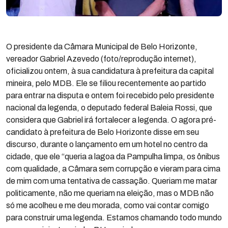
O presidente da Câmara Municipal de Belo Horizonte,
vereador Gabriel Azevedo (foto/reprodução internet),
oficializou ontem, à sua candidatura à prefeitura da capital
mineira, pelo MDB. Ele se filiou recentemente ao partido
para entrar na disputa e ontem foi recebido pelo presidente
nacional da legenda, o deputado federal Baleia Rossi, que
considera que Gabriel irá fortalecer a legenda. O agora pré-
candidato à prefeitura de Belo Horizonte disse em seu
discurso, durante o lançamento em um hotel no centro da
cidade, que ele “queria a lagoa da Pampulha limpa, os ônibus
com qualidade, a Câmara sem corrupção e vieram para cima
de mim com uma tentativa de cassação. Queriam me matar
politicamente, não me queriam na eleição, mas o MDB não
só me acolheu e me deu morada, como vai contar comigo
para construir uma legenda. Estamos chamando todo mundo