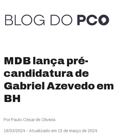
MDB lança pré-
candidatura de
Gabriel Azevedo em
BH
Por Paulo César de Oliveira
16/03/2024
- Atualizado em 15 de março de 2024