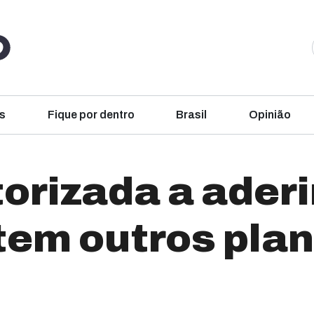
s
Fique por dentro
Brasil
Opinião
orizada a aderi
em outros pla