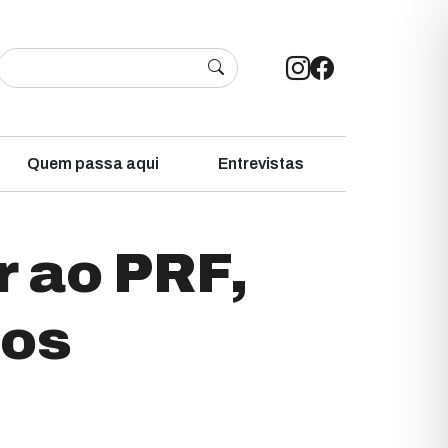
Quem passa aqui
Entrevistas
r ao PRF,
nos