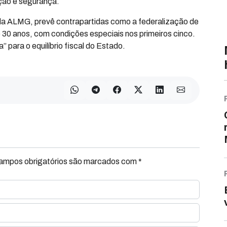
ção e segurança.
la ALMG, prevê contrapartidas como a federalização de
 30 anos, com condições especiais nos primeiros cinco.
” para o equilíbrio fiscal do Estado.
Campos obrigatórios são marcados com *