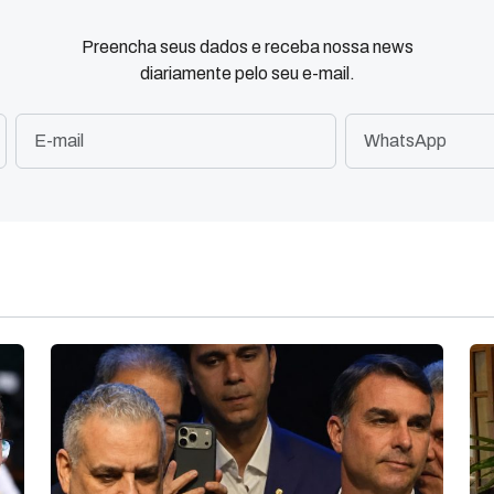
Preencha seus dados e receba nossa news
diariamente pelo seu e-mail.