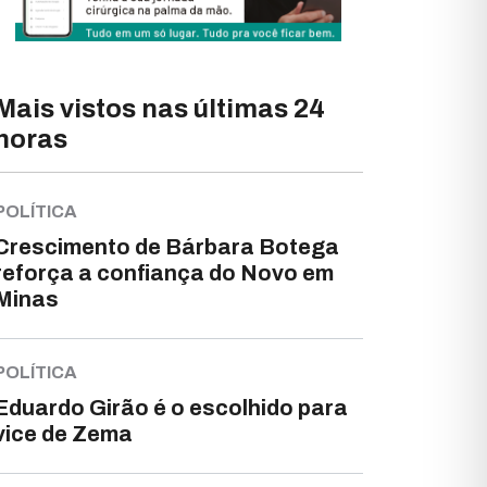
Mais vistos nas últimas 24
horas
POLÍTICA
Crescimento de Bárbara Botega
reforça a confiança do Novo em
Minas
POLÍTICA
Eduardo Girão é o escolhido para
vice de Zema