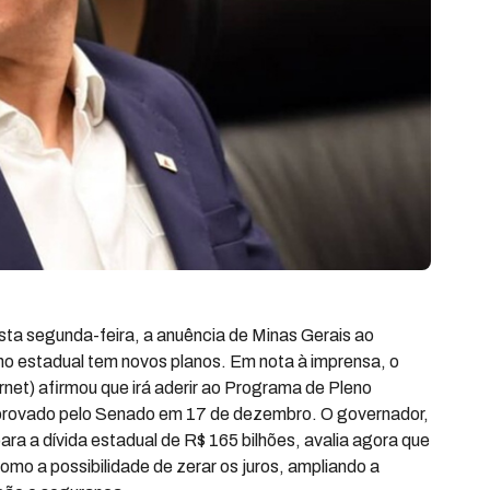
ta segunda-feira, a anuência de Minas Gerais ao
o estadual tem novos planos. Em nota à imprensa, o
et) afirmou que irá aderir ao Programa de Pleno
provado pelo Senado em 17 de dezembro. O governador,
ra a dívida estadual de R$ 165 bilhões, avalia agora que
mo a possibilidade de zerar os juros, ampliando a