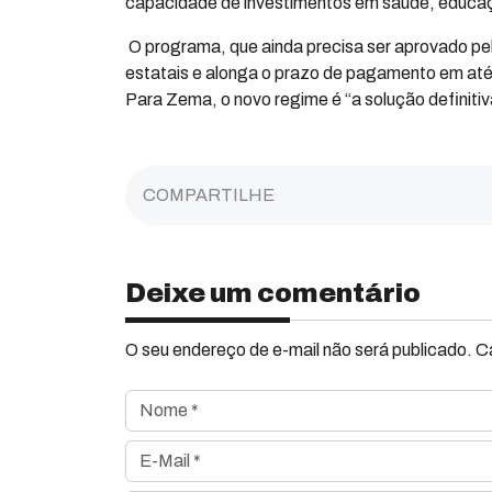
capacidade de investimentos em saúde, educa
O programa, que ainda precisa ser aprovado pe
estatais e alonga o prazo de pagamento em até
Para Zema, o novo regime é “a solução definitiva
COMPARTILHE
Deixe um comentário
O seu endereço de e-mail não será publicado. 
Nome *
E-Mail *