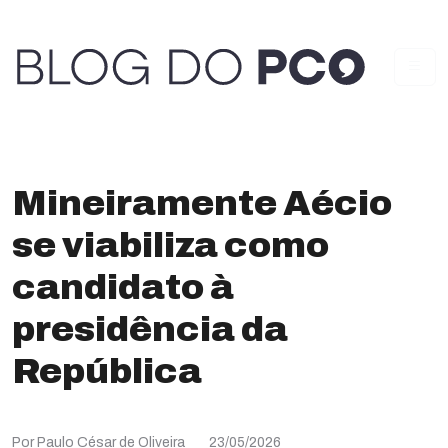
Mineiramente Aécio
se viabiliza como
candidato à
presidência da
República
Por Paulo César de Oliveira
23/05/2026