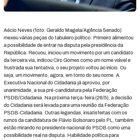
Aécio Neves (foto: Geraldo Magela/Agência Senado)
mexeu várias peças do tabuleiro político. Primeiro alimentou
a possibilidade de entrar na disputa pela presidência da
República. Recuou, iniciou um movimento por um candidato
da terceira via, indicou Ciro Gomes como um nome viável e
frustrada sua tentativa, o seu projeto voltou ao início. Ou
seja, um movimento, agora, em torno do seu nome. A
Executiva Nacional do Cidadania já aprovou, por
unanimidade, a sua pré-candidatura pela Federação
PSDB/Cidadania. Na próxima terça-feira (26/5), a decisão
do Cidadania será levada para uma reunião da Federação
PSDB-Cidadania. Outras legendas, insatisfeitas com os
rumos da candidatura de Flávio Bolsonaro pelo PL, também
estão mirando no presidente nacional do PSDB como uma
possibilidade real na disputa. Habilidade política para