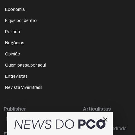
Economia
Fique por dentro
Política
Negócios
Opinião
Quem passa por aqui
Entrevistas
Revista Viver Brasil
Publisher
Articulistas
Paulo Cesar de Oliveira
Décio Freire
Dr Marcos Andrade
Editora Chefe