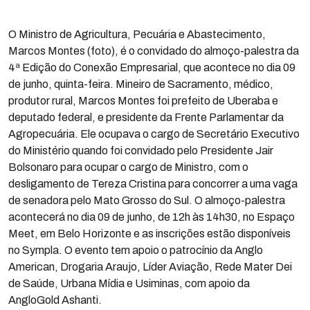
O Ministro de Agricultura, Pecuária e Abastecimento,
Marcos Montes (foto), é o convidado do almoço-palestra da
4ª Edição do Conexão Empresarial, que acontece no dia 09
de junho, quinta-feira. Mineiro de Sacramento, médico,
produtor rural, Marcos Montes foi prefeito de Uberaba e
deputado federal, e presidente da Frente Parlamentar da
Agropecuária. Ele ocupava o cargo de Secretário Executivo
do Ministério quando foi convidado pelo Presidente Jair
Bolsonaro para ocupar o cargo de Ministro, com o
desligamento de Tereza Cristina para concorrer a uma vaga
de senadora pelo Mato Grosso do Sul. O almoço-palestra
acontecerá no dia 09 de junho, de 12h às 14h30, no Espaço
Meet, em Belo Horizonte e as inscrições estão disponíveis
no Sympla. O evento tem apoio o patrocínio da Anglo
American, Drogaria Araujo, Líder Aviação, Rede Mater Dei
de Saúde, Urbana Mídia e Usiminas, com apoio da
AngloGold Ashanti.