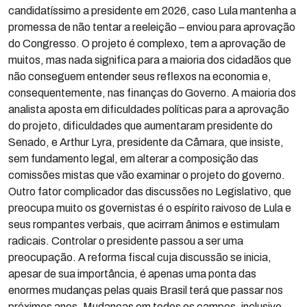
candidatíssimo a presidente em 2026, caso Lula mantenha a
promessa de não tentar a reeleição – enviou para aprovação
do Congresso. O projeto é complexo, tem a aprovação de
muitos, mas nada significa para a maioria dos cidadãos que
não conseguem entender seus reflexos na economia e,
consequentemente, nas finanças do Governo. A maioria dos
analista aposta em dificuldades políticas para a aprovação
do projeto, dificuldades que aumentaram presidente do
Senado, e Arthur Lyra, presidente da Câmara, que insiste,
sem fundamento legal, em alterar a composição das
comissões mistas que vão examinar o projeto do governo.
Outro fator complicador das discussões no Legislativo, que
preocupa muito os governistas é o espírito raivoso de Lula e
seus rompantes verbais, que acirram ânimos e estimulam
radicais. Controlar o presidente passou a ser uma
preocupação. A reforma fiscal cuja discussão se inicia,
apesar de sua importância, é apenas uma ponta das
enormes mudanças pelas quais Brasil terá que passar nos
próximos anos. Mudanças em todos os campos, inclusive