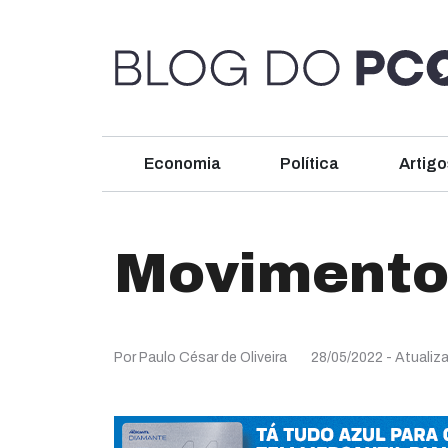
Economia
Política
Artigo
Movimento 
Por Paulo César de Oliveira
28/05/2022
- Atualiz