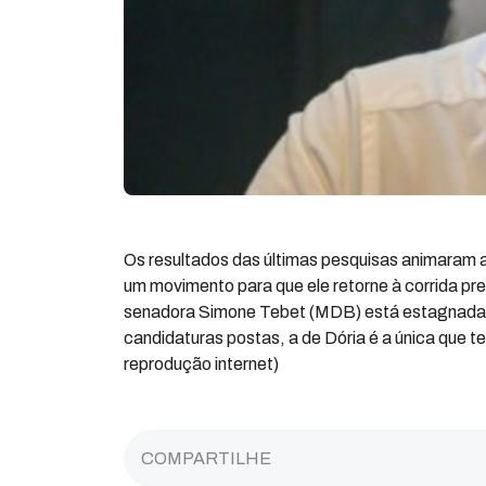
Os resultados das últimas pesquisas animaram a
um movimento para que ele retorne à corrida pr
senadora Simone Tebet (MDB) está estagnada n
candidaturas postas, a de Dória é a única que t
reprodução internet)
COMPARTILHE