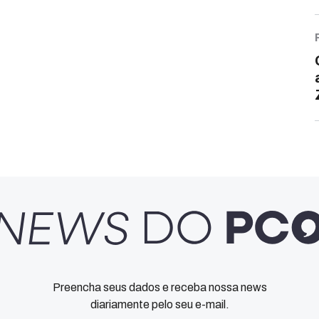
Preencha seus dados e receba nossa news
diariamente pelo seu e-mail.