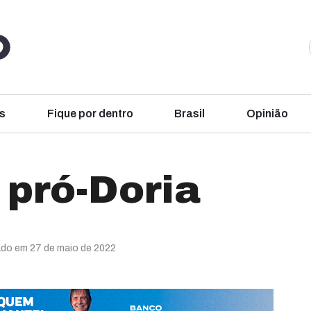
s
Fique por dentro
Brasil
Opinião
pró-Doria
ado em 27 de maio de 2022