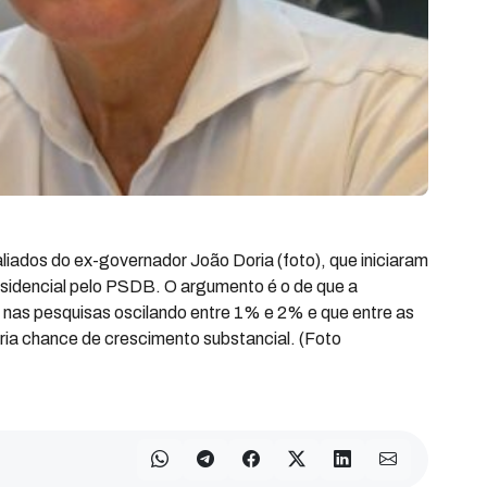
liados do ex-governador João Doria (foto), que iniciaram
esidencial pelo PSDB. O argumento é o de que a
as pesquisas oscilando entre 1% e 2% e que entre as
eria chance de crescimento substancial. (Foto