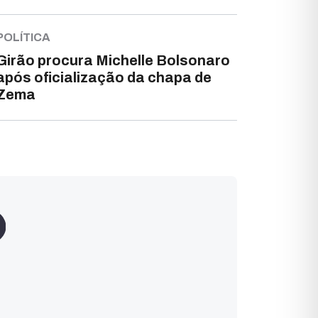
POLÍTICA
Girão procura Michelle Bolsonaro
após oficialização da chapa de
Zema