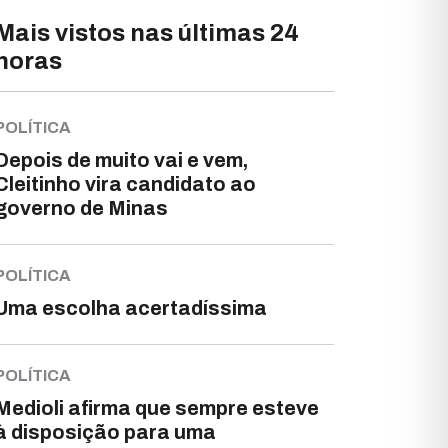
Mais vistos nas últimas 24
horas
POLÍTICA
Depois de muito vai e vem,
Cleitinho vira candidato ao
governo de Minas
POLÍTICA
Uma escolha acertadíssima
POLÍTICA
Medioli afirma que sempre esteve
à disposição para uma