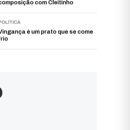
composição com Cleitinho
POLÍTICA
Vingança é um prato que se come
frio