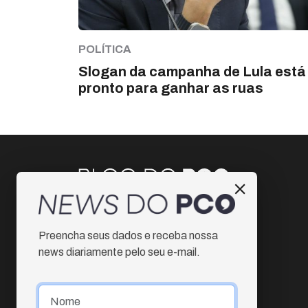
POLÍTICA
Slogan da campanha de Lula está
pronto para ganhar as ruas
Instagram
Preencha seus dados e receba nossa
Facebook
news diariamente pelo seu e-mail.