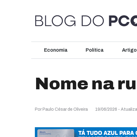
Economia
Política
Artigo
Nome na r
Por Paulo César de Oliveira
19/06/2026
- Atualiz