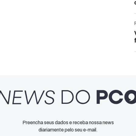
Preencha seus dados e receba nossa news
diariamente pelo seu e-mail.