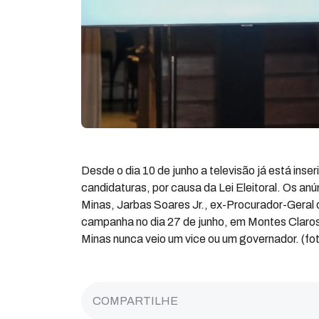
Desde o dia 10 de junho a televisão já está in
candidaturas, por causa da Lei Eleitoral. Os an
Minas, Jarbas Soares Jr., ex-Procurador-Geral 
campanha no dia 27 de junho, em Montes Claros,
Minas nunca veio um vice ou um governador. (fo
COMPARTILHE