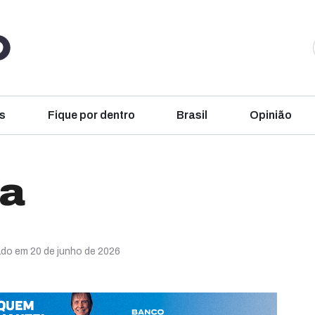
s
Fique por dentro
Brasil
Opinião
ua
ado em 20 de junho de 2026