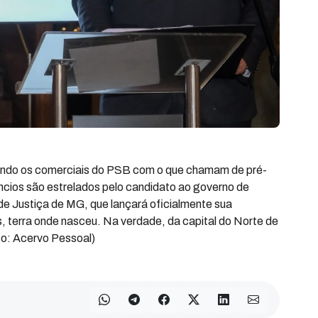
serindo os comerciais do PSB com o que chamam de pré-
úncios são estrelados pelo candidato ao governo de
de Justiça de MG, que lançará oficialmente sua
 terra onde nasceu. Na verdade, da capital do Norte de
to: Acervo Pessoal)