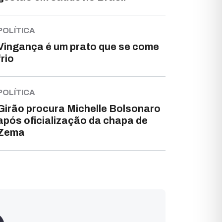
POLÍTICA
Vingança é um prato que se come
frio
POLÍTICA
Girão procura Michelle Bolsonaro
após oficialização da chapa de
Zema