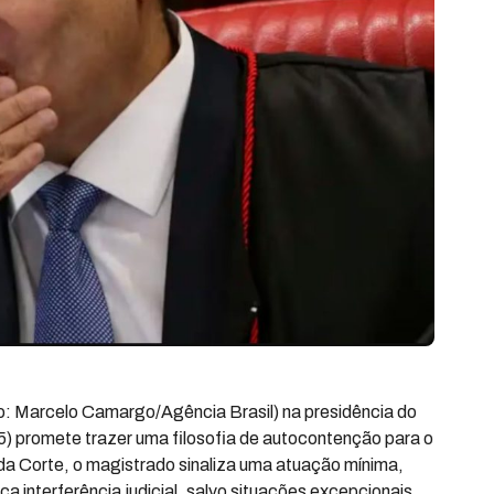
o: Marcelo Camargo/Agência Brasil) na presidência do
2/5) promete trazer uma filosofia de autocontenção para o
r da Corte, o magistrado sinaliza uma atuação mínima,
a interferência judicial, salvo situações excepcionais.