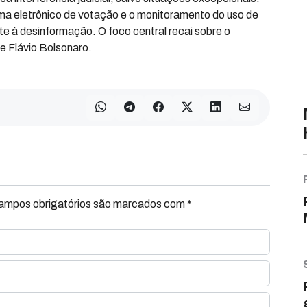
ema eletrônico de votação e o monitoramento do uso de
ate à desinformação. O foco central recai sobre o
 e Flávio Bolsonaro.
Campos obrigatórios são marcados com *