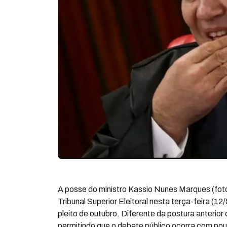
A posse do ministro Kassio Nunes Marques (fot
Tribunal Superior Eleitoral nesta terça-feira (1
pleito de outubro. Diferente da postura anterio
permitindo que o debate público ocorra com pouc