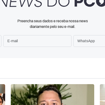
Preencha seus dados e receba nossa news
diariamente pelo seu e-mail.