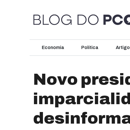
Economia
Política
Artigo
Novo presi
imparciali
desinform