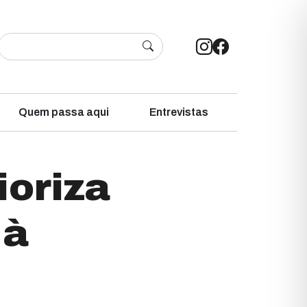
Quem passa aqui
Entrevistas
ioriza
 à