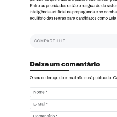
Entre as prioridades estão o resguardo do sist
inteligência artificial na propaganda e no comb
equilíbrio das regras para candidatos como Lula
COMPARTILHE
Deixe um comentário
O seu endereço de e-mail não será publicado. 
Nome *
E-Mail *
Comentário *