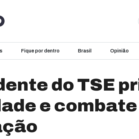
s
Fique por dentro
Brasil
Opinião
dente do TSE pr
dade e combate
ação