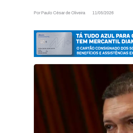
Por Paulo César de Oliveira
11/05/2026