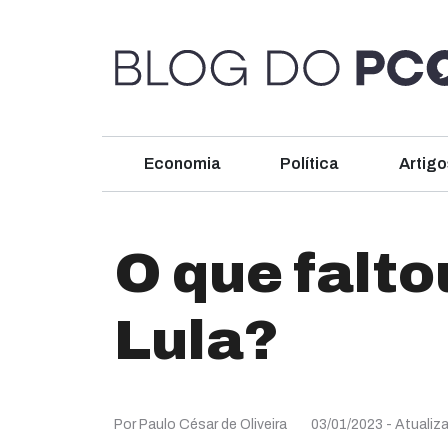
Economia
Política
Artigo
O que falto
Lula?
Por Paulo César de Oliveira
03/01/2023
- Atualiz