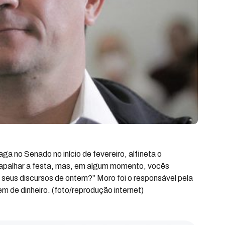
ga no Senado no início de fevereiro, alfineta o
rapalhar a festa, mas, em algum momento, vocês
 seus discursos de ontem?” Moro foi o responsável pela
em de dinheiro. (foto/reprodução internet)