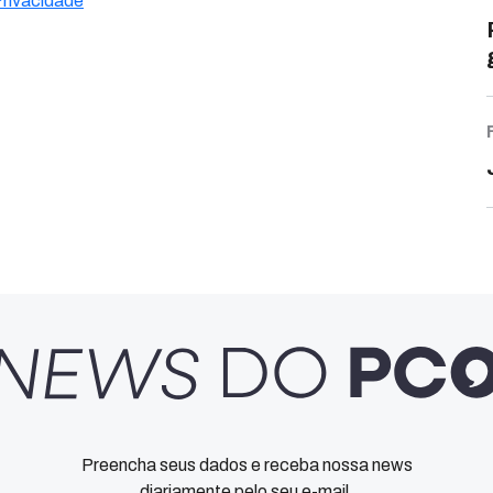
Privacidade
Preencha seus dados e receba nossa news
diariamente pelo seu e-mail.