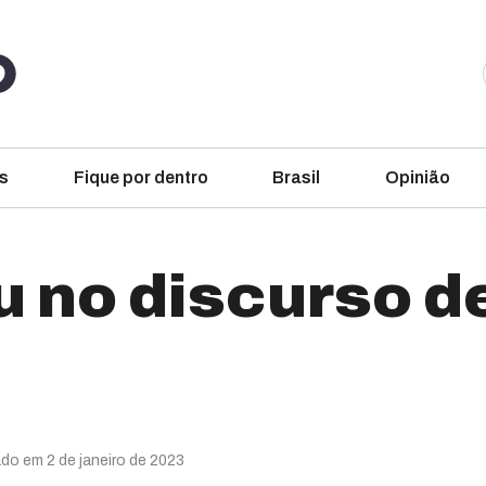
s
Fique por dentro
Brasil
Opinião
u no discurso d
ado em 2 de janeiro de 2023