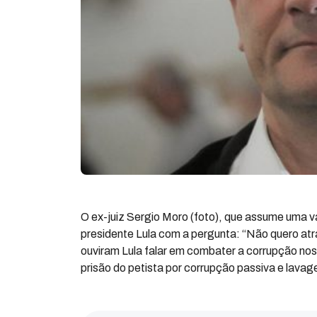
O ex-juiz Sergio Moro (foto), que assume uma va
presidente Lula com a pergunta: “Não quero at
ouviram Lula falar em combater a corrupção nos
prisão do petista por corrupção passiva e lavag