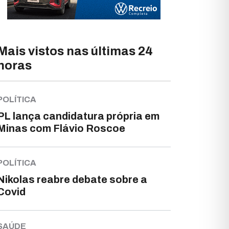
Mais vistos nas últimas 24
horas
POLÍTICA
PL lança candidatura própria em
Minas com Flávio Roscoe
POLÍTICA
Nikolas reabre debate sobre a
Covid
SAÚDE