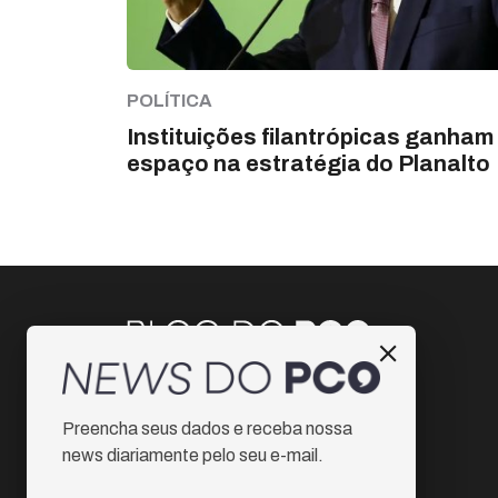
POLÍTICA
Instituições filantrópicas ganham
espaço na estratégia do Planalto
Instagram
Preencha seus dados e receba nossa
Facebook
news diariamente pelo seu e-mail.