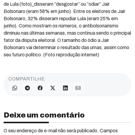
de Lula (foto)_disseram “desgostar” ou “odiar” Jair
Bolsonaro (eram 58% em junho). Entre os eleitores de Jair
Bolsonaro, 32% disseram repudiar Lula (eram 25% em
junho). Como mostram os números, o antibolsonarismo
diminuiu nas últimas semanas, mas continua sendo o principal
fator da disputa eleitoral. O tamanho do ódio a Jair
Bolsonaro vai determinar o resultado das urnas, assim como
seu futuro político. (Foto reprodução internet)
COMPARTILHE
Deixe um comentário
O seu endereço de e-mail não será publicado. Campos