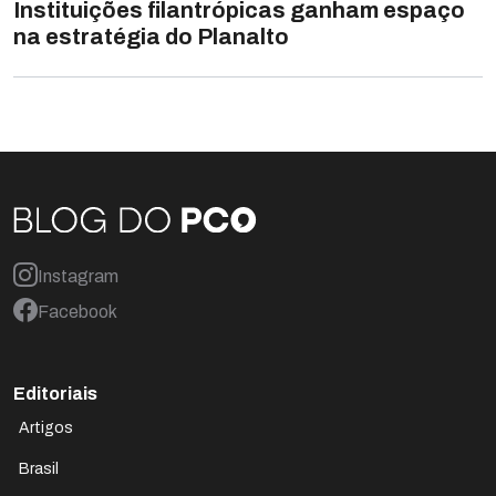
Instituições filantrópicas ganham espaço
na estratégia do Planalto
Instagram
Facebook
Editoriais
Artigos
Brasil