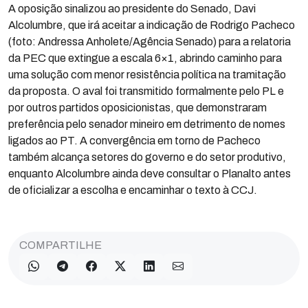
A oposição sinalizou ao presidente do Senado, Davi
Alcolumbre, que irá aceitar a indicação de Rodrigo Pacheco
(foto: Andressa Anholete/Agência Senado) para a relatoria
da PEC que extingue a escala 6×1, abrindo caminho para
uma solução com menor resistência política na tramitação
da proposta. O aval foi transmitido formalmente pelo PL e
por outros partidos oposicionistas, que demonstraram
preferência pelo senador mineiro em detrimento de nomes
ligados ao PT. A convergência em torno de Pacheco
também alcança setores do governo e do setor produtivo,
enquanto Alcolumbre ainda deve consultar o Planalto antes
de oficializar a escolha e encaminhar o texto à CCJ.
COMPARTILHE