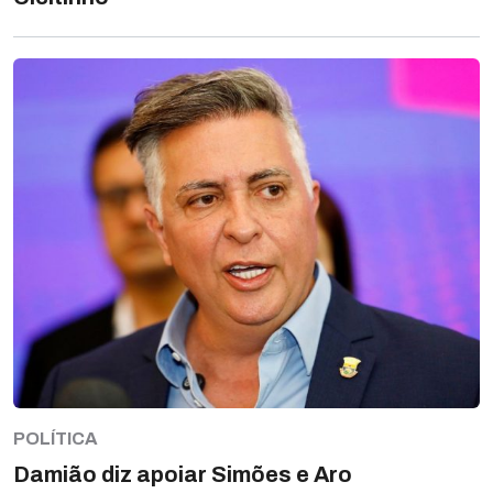
POLÍTICA
Damião diz apoiar Simões e Aro