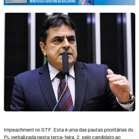
Impeachment no STF. Esta é uma das pautas prioritárias do
PL verbalizada nesta terça-feira, 2, pelo candidato ao