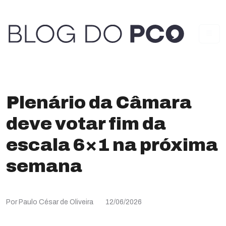
Plenário da Câmara
deve votar fim da
escala 6×1 na próxima
semana
Por Paulo César de Oliveira
12/06/2026