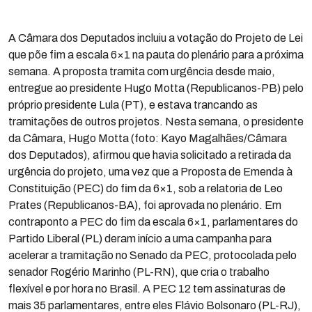
A Câmara dos Deputados incluiu a votação do Projeto de Lei
que põe fim a escala 6×1 na pauta do plenário para a próxima
semana. A proposta tramita com urgência desde maio,
entregue ao presidente Hugo Motta (Republicanos-PB) pelo
próprio presidente Lula (PT), e estava trancando as
tramitações de outros projetos. Nesta semana, o presidente
da Câmara, Hugo Motta (foto: Kayo Magalhães/Câmara
dos Deputados), afirmou que havia solicitado a retirada da
urgência do projeto, uma vez que a Proposta de Emenda à
Constituição (PEC) do fim da 6×1, sob a relatoria de Leo
Prates (Republicanos-BA), foi aprovada no plenário. Em
contraponto a PEC do fim da escala 6×1, parlamentares do
Partido Liberal (PL) deram início a uma campanha para
acelerar a tramitação no Senado da PEC, protocolada pelo
senador Rogério Marinho (PL-RN), que cria o trabalho
flexível e por hora no Brasil. A PEC 12 tem assinaturas de
mais 35 parlamentares, entre eles Flávio Bolsonaro (PL-RJ),