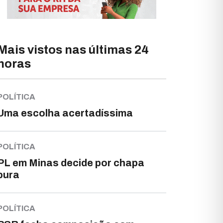
Mais vistos nas últimas 24
horas
POLÍTICA
Uma escolha acertadíssima
POLÍTICA
PL em Minas decide por chapa
pura
POLÍTICA