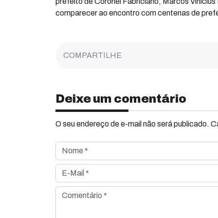
prefeito de Coronel Fabriciano, Marcos Vinicius
comparecer ao encontro com centenas de prefei
COMPARTILHE
Deixe um comentário
O seu endereço de e-mail não será publicado. 
Nome *
E-Mail *
Comentário *