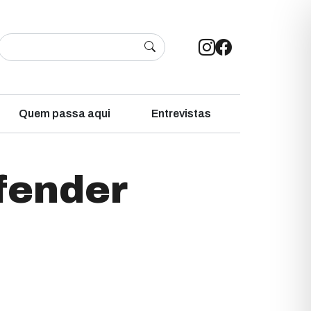
Quem passa aqui
Entrevistas
efender