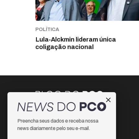
POLÍTICA
Lula-Alckmin lideram única
coligação nacional
Instagram
Preencha seus dados e receba nossa
Facebook
news diariamente pelo seu e-mail.