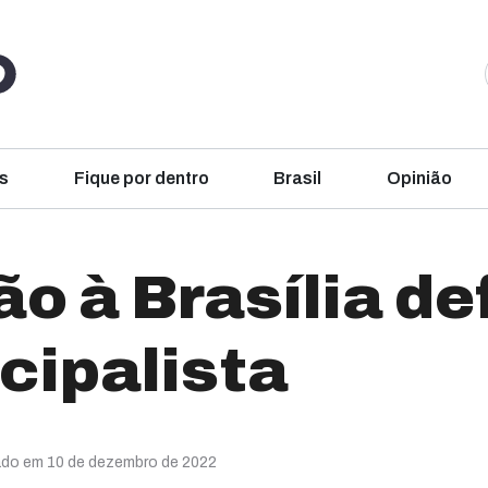
s
Fique por dentro
Brasil
Opinião
ão à Brasília d
cipalista
ado em 10 de dezembro de 2022