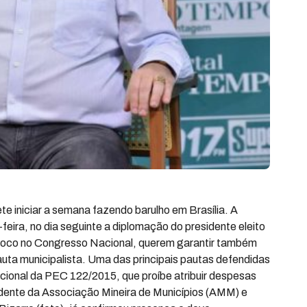
 iniciar a semana fazendo barulho em Brasília. A
eira, no dia seguinte a diplomação do presidente eleito
em foco no Congresso Nacional, querem garantir também
auta municipalista. Uma das principais pautas defendidas
cional da PEC 122/2015, que proíbe atribuir despesas
idente da Associação Mineira de Municípios (AMM) e