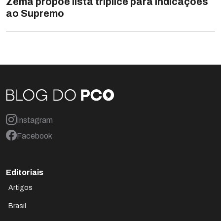
Zema propõe lista tríplice para indicações
ao Supremo
Instagram
Facebook
Editoriais
Artigos
Brasil