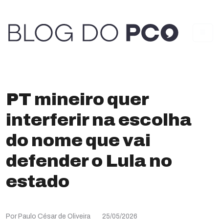
PT mineiro quer
interferir na escolha
do nome que vai
defender o Lula no
estado
Por Paulo César de Oliveira
25/05/2026